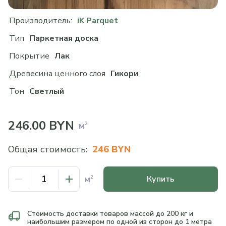
Производитель:
iK Parquet
Тип
Паркетная доска
Покрытие
Лак
Древесина ценного слоя
Гикори
Тон
Светлый
246.00
BYN
м
2
Общая стоимость:
246 BYN
м
2
Купить
Стоимость доставки товаров массой до 200 кг и
наибольшим размером по одной из сторон до 1 метра